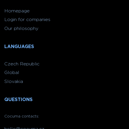
Homepage
Login for companies
Our philosophy
LANGUAGES
Czech Republic
Global
Slovakia
QUESTIONS
Cocuma contacts:
hello@cocuma.cz