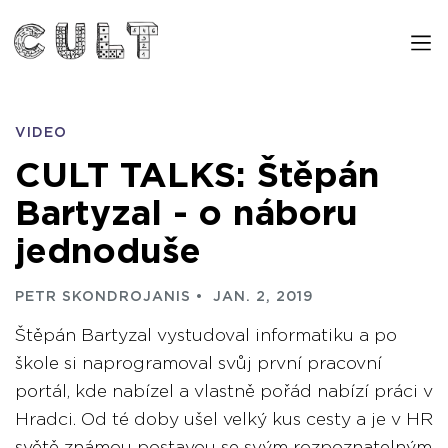
VIDEO
CULT TALKS: Štěpán
Bartyzal - o náboru
jednoduše
PETR SKONDROJANIS
JAN. 2, 2019
Štěpán Bartyzal vystudoval informatiku a po
škole si naprogramoval svůj první pracovní
portál, kde nabízel a vlastně pořád nabízí práci v
Hradci. Od té doby ušel velký kus cesty a je v HR