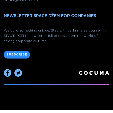
NEWSLETTER SPACE DŽEM FOR COMPANIES
We build something unique. Stay with us! Immerse yourself in
SPACE DŽEM - newsletter full of news from the world of
strong corporate cultures.
SUBSCRIBE