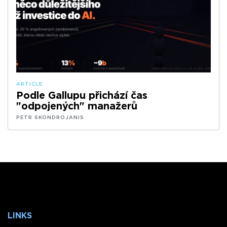
ARTICLE
Podle Gallupu přichází čas
"odpojených" manažerů
PETR SKONDROJANIS
LINKS