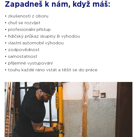
Zapadneš k nám, když máš:
• zkušenosti z oboru
• chuť se rozvíjet
• profesionální přístup
• řidičský průkaz skupiny B výhodou
• vlastní automobil výhodou
• zodpovědnost
• samostatnost
• příjemné vystupování
• touhu každé ráno vstát a těšit se do práce