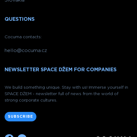
Slovakia
QUESTIONS
Cocuma contacts:
hello@cocuma.cz
NEWSLETTER SPACE DŽEM FOR COMPANIES
We build something unique. Stay with us! Immerse yourself in
SPACE DŽEM - newsletter full of news from the world of
strong corporate cultures.
SUBSCRIBE