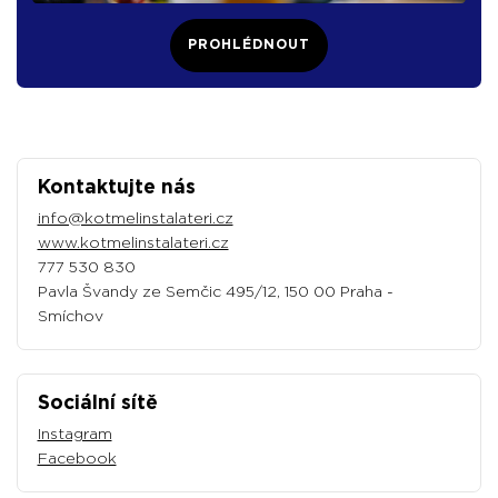
PROHLÉDNOUT
Kontaktujte nás
info@kotmelinstalateri.cz
www.kotmelinstalateri.cz
777 530 830‬
Pavla Švandy ze Semčic 495/12, 150 00 Praha -
Smíchov
Sociální sítě
Instagram
Facebook