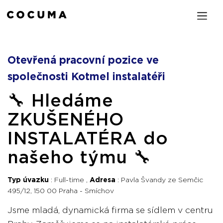
Otevřená pracovní pozice ve
společnosti Kotmel instalatéři
🔧 Hledáme
ZKUŠENÉHO
INSTALATÉRA do
našeho týmu 🔧
Typ úvazku
Full-time
Adresa
Pavla Švandy ze Semčic
495/12, 150 00 Praha - Smíchov
Jsme mladá, dynamická firma se sídlem v centru