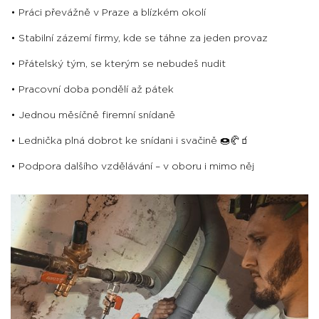
• Práci převážně v Praze a blízkém okolí
• Stabilní zázemí firmy, kde se táhne za jeden provaz
• Přátelský tým, se kterým se nebudeš nudit
• Pracovní doba pondělí až pátek
• Jednou měsíčně firemní snídaně
• Lednička plná dobrot ke snídani i svačině 🍩🥐🧃
• Podpora dalšího vzdělávání – v oboru i mimo něj