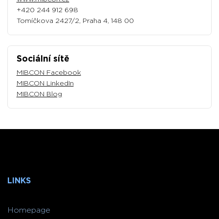
+420 244 912 698
Tomíčkova 2427/2, Praha 4, 148 00
Sociální sítě
MIBCON Facebook
MIBCON LinkedIn
MIBCON Blog
LINKS
Homepage