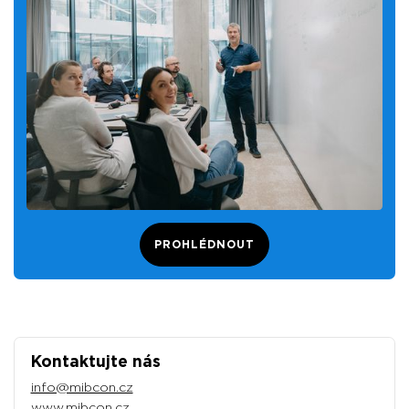
PROHLÉDNOUT
Kontaktujte nás
info@mibcon.cz
www.mibcon.cz