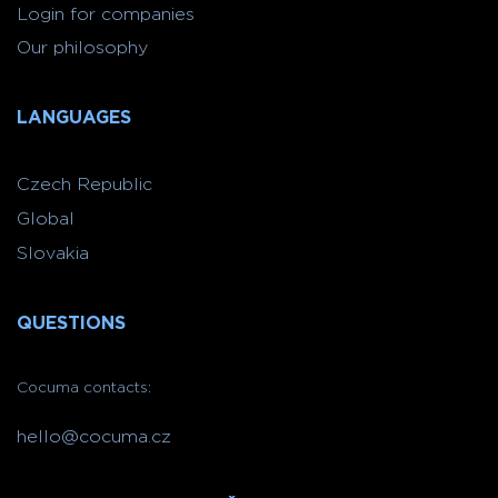
Login for companies
Our philosophy
LANGUAGES
Czech Republic
Global
Slovakia
QUESTIONS
Cocuma contacts:
hello@cocuma.cz