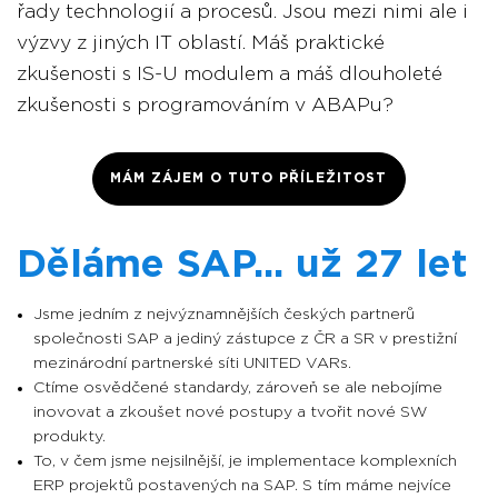
řady technologií a procesů. Jsou mezi nimi ale i
výzvy z jiných IT oblastí. Máš praktické
zkušenosti s IS-U modulem a máš dlouholeté
zkušenosti s programováním v ABAPu?
MÁM ZÁJEM O TUTO PŘÍLEŽITOST
Děláme SAP... už 27 let
Jsme jedním z nejvýznamnějších českých partnerů
společnosti SAP a jediný zástupce z ČR a SR v prestižní
mezinárodní partnerské síti UNITED VARs.
Ctíme osvědčené standardy, zároveň se ale nebojíme
inovovat a zkoušet nové postupy a tvořit nové SW
produkty.
To, v čem jsme nejsilnější, je implementace komplexních
ERP projektů postavených na SAP. S tím máme nejvíce