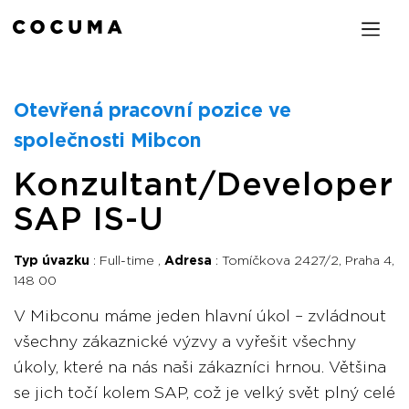
Otevřená pracovní pozice ve
společnosti Mibcon
Konzultant/Developer
SAP IS-U
Typ úvazku
Full-time
Adresa
Tomíčkova 2427/2, Praha 4,
148 00
V Mibconu máme jeden hlavní úkol – zvládnout
všechny zákaznické výzvy a vyřešit všechny
úkoly, které na nás naši zákazníci hrnou. Většina
se jich točí kolem SAP, což je velký svět plný celé