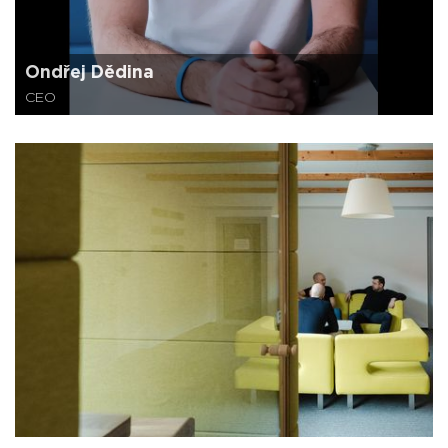
Ondřej Dědina
CEO