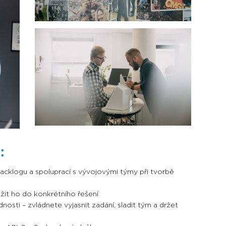
:
acklogu a spoluprací s vývojovými týmy při tvorbě
it ho do konkrétního řešení
nosti – zvládnete vyjasnit zadání, sladit tým a držet