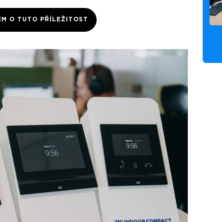
EM O TUTO PŘÍLEŽITOST