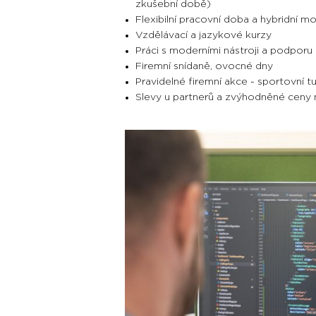
zkušební době)
Flexibilní pracovní doba a hybridní m
Vzdělávací a jazykové kurzy
Práci s moderními nástroji a podporu p
Firemní snídaně, ovocné dny
Pravidelné firemní akce - sportovní tu
Slevy u partnerů a zvýhodněné ceny 