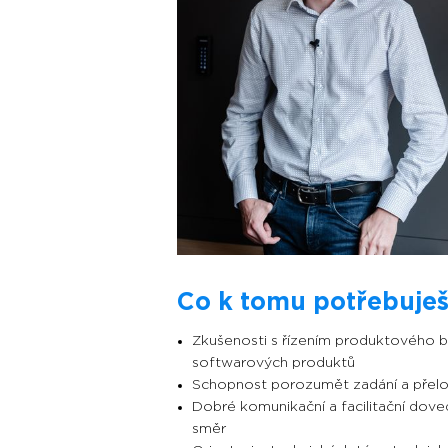
Co k tomu potřebuješ
Zkušenosti s řízením produktového b
softwarových produktů
Schopnost porozumět zadání a přelož
Dobré komunikační a facilitační doved
směr