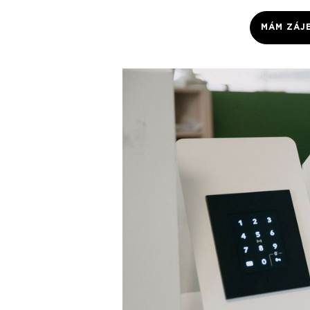
MÁM ZÁJ