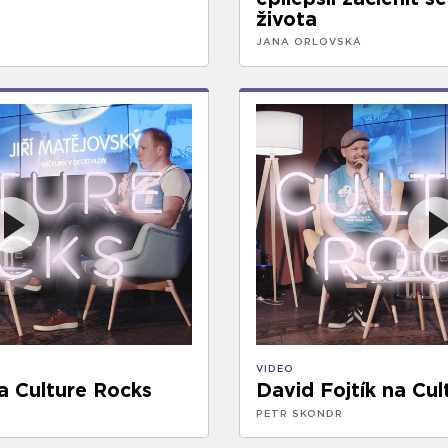
života
JANA ORLOVSKÁ
VIDEO
na Culture Rocks
David Fojtík na Cul
PETR SKONDR