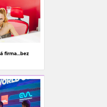
 firma...bez