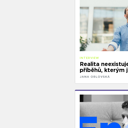
INTERVIEW
Realita neexistuje
příběhů, kterým j
JANA ORLOVSKÁ