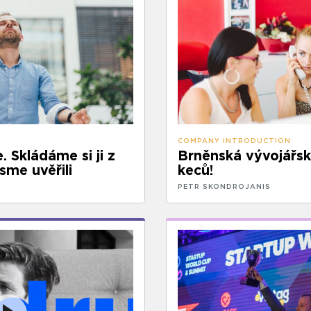
COMPANY INTRODUCTION
. Skládáme si ji z
Brněnská vývojářská
sme uvěřili
keců!
PETR SKONDROJANIS