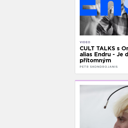
VIDEO
CULT TALKS s O
alias Endru - Je 
přítomným
PETR SKONDROJANIS