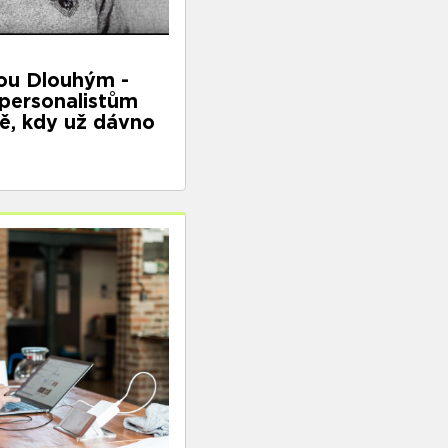
ou Dlouhým -
personalistům
ě, kdy už dávno