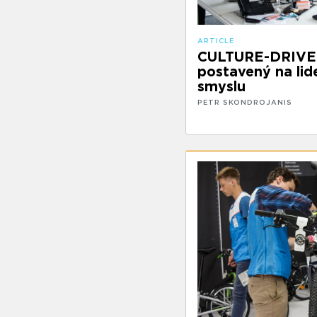
ARTICLE
CULTURE-DRIVEN
postavený na lide
smyslu
PETR SKONDROJANIS