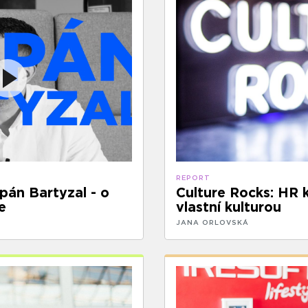
REPORT
pán Bartyzal - o
Culture Rocks: HR 
e
vlastní kulturou
JANA ORLOVSKÁ