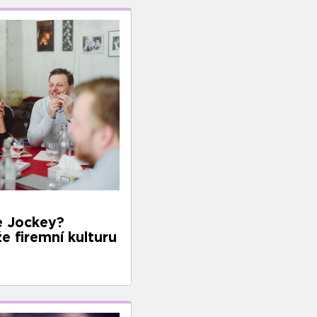
e Jockey?
e firemní kulturu