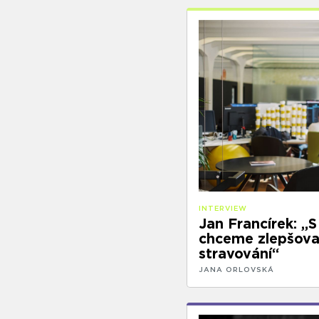
INTERVIEW
Jan Francírek: „
chceme zlepšovat
stravování“
JANA ORLOVSKÁ