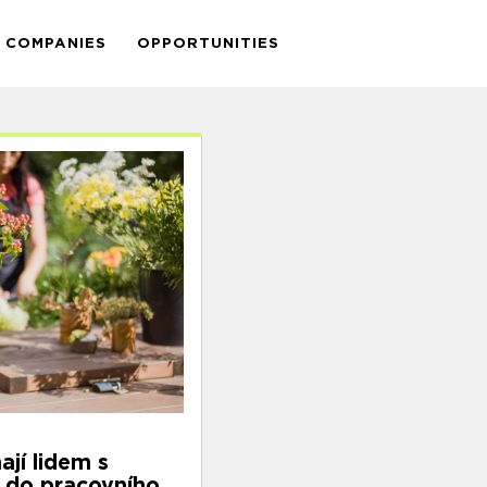
COMPANIES
OPPORTUNITIES
jí lidem s
se do pracovního